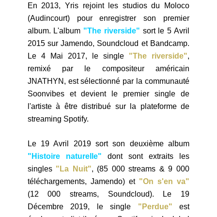
En 2013, Yris
rejoint les studios du Moloco
(Audincourt) pour enregistrer son premier
album
. L'album
"The riverside"
sort le 5 Avril
2015 sur Jamendo, Soundcloud et Bandcamp.
Le 4 Mai 2017, le single
"The riverside"
,
remixé par le compositeur américain
JNATHYN, est sélectionné par la communauté
Soonvibes et devient le premier single de
l'artiste à être distribué sur la plateforme de
streaming Spotify.
Le 19 Avril 2019 sort son deuxième album
"Histoire naturelle"
dont sont extraits les
singles
"La Nuit"
, (85 000 streams & 9 000
téléchargements, Jamendo) et
"On s'en va"
(12 000 streams, Soundcloud). Le 19
Décembre 2019, le single
"Perdue"
est