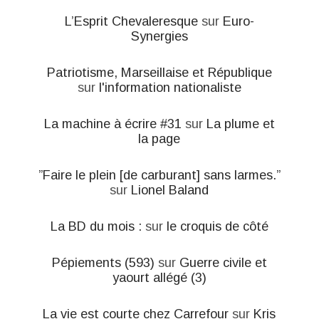
L’Esprit Chevaleresque
sur
Euro-
Synergies
Patriotisme, Marseillaise et République
sur
l'information nationaliste
La machine à écrire #31
sur
La plume et
la page
”Faire le plein [de carburant] sans larmes.”
sur
Lionel Baland
La BD du mois :
sur
le croquis de côté
Pépiements (593)
sur
Guerre civile et
yaourt allégé (3)
La vie est courte chez Carrefour
sur
Kris