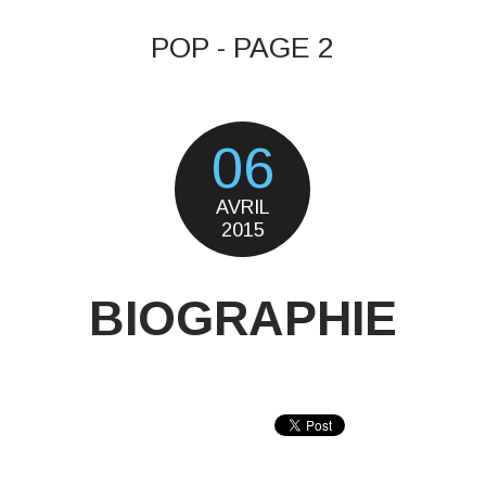
POP - PAGE 2
06
AVRIL
2015
BIOGRAPHIE