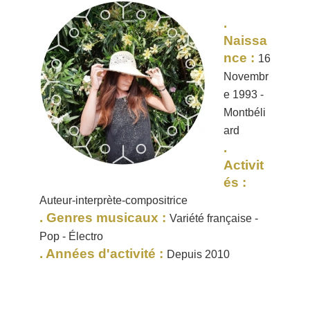
.
Naissa
nce :
16
Novembr
e 1993 -
Montbéli
ard
.
Activit
és :
Auteur-interprète-compositrice
. Genres musicaux :
Variété française -
Pop - Électro
. Années d'activité :
Depuis 2010