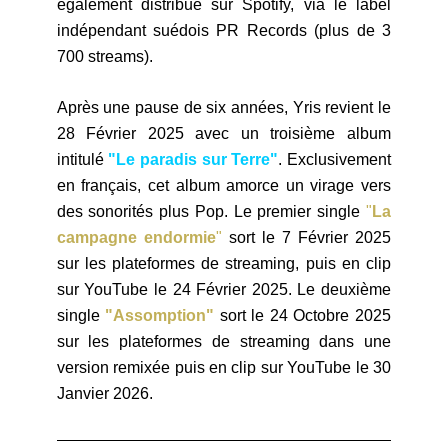
également distribué sur Spotify, via le label
indépendant suédois PR Records (plus de 3
700 streams).
Après une pause de six années, Yris revient le
28 Février 2025 avec un troisième album
intitulé
"Le paradis sur Terre"
. Exclusivement
en français, cet album amorce un virage vers
des sonorités plus Pop
.
Le premier single
"
La
campagne endormie
"
sort le 7 Février 2025
sur les plateformes de streaming, puis en clip
sur YouTube le 24 Février 2025. Le deuxième
single
"Assomption"
sort le 24 Octobre 2025
sur les plateformes de streaming dans une
version remixée puis en clip sur YouTube le 30
Janvier 2026.