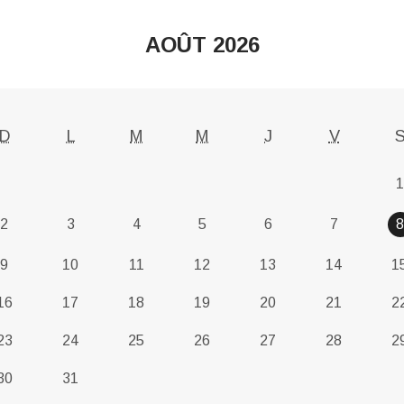
AOÛT 2026
D
L
M
M
J
V
1
2
3
4
5
6
7
8
9
10
11
12
13
14
1
16
17
18
19
20
21
2
23
24
25
26
27
28
2
30
31