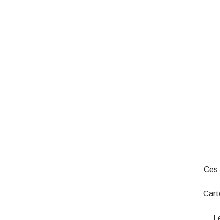
Ces 
Cart
L