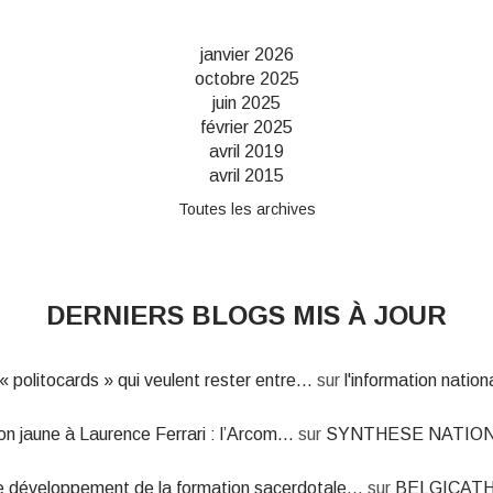
janvier 2026
octobre 2025
juin 2025
février 2025
avril 2019
avril 2015
Toutes les archives
DERNIERS BLOGS MIS À JOUR
« politocards » qui veulent rester entre...
sur
l'information nation
on jaune à Laurence Ferrari : l’Arcom...
sur
SYNTHESE NATIO
e développement de la formation sacerdotale...
sur
BELGICAT