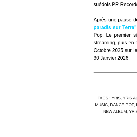
suédois PR Records 
Après une pause de 
paradis sur Terre"
Pop
.
Le premier s
streaming, puis en 
Octobre 2025 sur le
30 Janvier 2026.
TAGS :
YRIS
,
YRIS 
MUSIC
,
DANCE-POP
,
NEW ALBUM
,
YRI