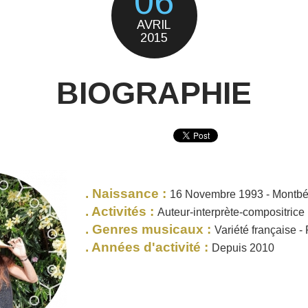
06
AVRIL
2015
BIOGRAPHIE
. Naissance :
16 Novembre 1993 - Montbé
. Activités :
Auteur-interprète-compositrice
. Genres musicaux :
Variété française - 
. Années d'activité :
Depuis 2010