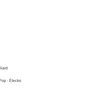
liard
Pop - Électro