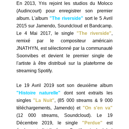
En 2013, Yris
rejoint les studios du Moloco
(Audincourt) pour enregistrer son premier
album
. L'album
"The riverside"
sort le 5 Avril
2015 sur Jamendo, Soundcloud et Bandcamp.
Le 4 Mai 2017, le single
"The riverside"
,
remixé par le compositeur américain
JNATHYN, est sélectionné par la communauté
Soonvibes et devient le premier single de
l'artiste à être distribué sur la plateforme de
streaming Spotify.
Le 19 Avril 2019 sort son deuxième album
"Histoire naturelle"
dont sont extraits les
singles
"La Nuit"
, (85 000 streams & 9 000
téléchargements, Jamendo) et
"On s'en va"
(12 000 streams, Soundcloud). Le 19
Décembre 2019, le single
"Perdue"
est