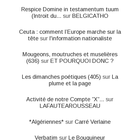
Respice Domine in testamentum tuum
(Introit du...
sur
BELGICATHO
Ceuta : comment l’Europe marche sur la
tête
sur
l'information nationaliste
Mougeons, moutruches et muselières
(636)
sur
ET POURQUOI DONC ?
Les dimanches poétiques (405)
sur
La
plume et la page
Activité de notre Compte ”X”...
sur
LAFAUTEAROUSSEAU
*Algériennes*
sur
Carré Verlaine
Verbatim
sur
Le Bouquineur