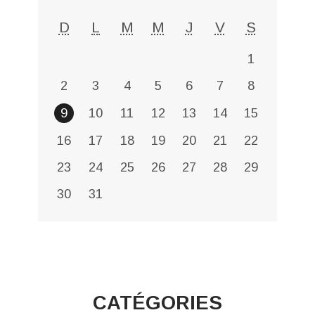
D
L
M
M
J
V
S
1
2
3
4
5
6
7
8
9
10
11
12
13
14
15
16
17
18
19
20
21
22
23
24
25
26
27
28
29
30
31
CATÉGORIES