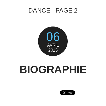
DANCE - PAGE 2
06
AVRIL
2015
BIOGRAPHIE