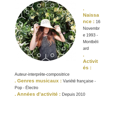
.
Naissa
nce :
16
Novembr
e 1993 -
Montbéli
ard
.
Activit
és :
Auteur-interprète-compositrice
. Genres musicaux :
Variété française -
Pop - Électro
. Années d'activité :
Depuis 2010