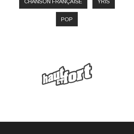
CHANSON FRANÇAISE
YRIS
POP