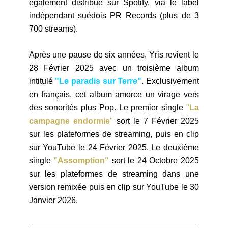
également distribué sur Spotify, via le label
indépendant suédois PR Records (plus de 3
700 streams).
Après une pause de six années, Yris revient le
28 Février 2025 avec un troisième album
intitulé
"Le paradis sur Terre"
. Exclusivement
en français, cet album amorce un virage vers
des sonorités plus Pop
.
Le premier single
"
La
campagne endormie
"
sort le 7 Février 2025
sur les plateformes de streaming, puis en clip
sur YouTube le 24 Février 2025. Le deuxième
single
"Assomption"
sort le 24 Octobre 2025
sur les plateformes de streaming dans une
version remixée puis en clip sur YouTube le 30
Janvier 2026.